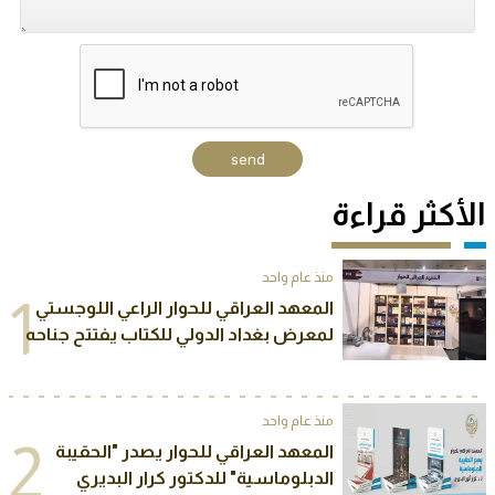
الأكثر قراءة
منذ عام واحد
1
المعهد العراقي للحوار الراعي اللوجستي
لمعرض بغداد الدولي للكتاب يفتتح جناحه
الخاص في المعرض
منذ عام واحد
2
المعهد العراقي للحوار يصدر "الحقيبة
الدبلوماسية" للدكتور كرار البديري