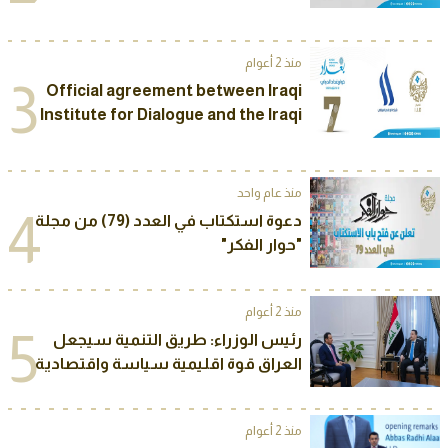
منذ 2 أعوام
3
Official agreement between Iraqi
Institute for Dialogue and the Iraqi
Media Network to sponsor The
Seventh Annual International
Conference of “Baghdad Dialogue”
منذ عام واحد
2025
4
دعوة استكتاب في العدد (79) من مجلة
"حوار الفكر"
منذ 2 أعوام
5
رئيس الوزراء: طريق التنمية سيجعل
العراق قوة اقليمية سياسة واقتصادية
منذ 2 أعوام