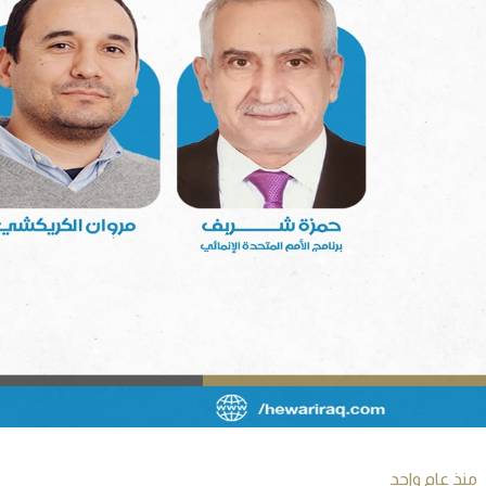
منذ عام واحد