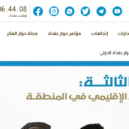
06
:
44
:
09
توقيت بغداد
ارات
إتجاهات
مؤتمر حوار بغداد
مجلة حوار الفكر
وار بغداد الدولي
منطقة"