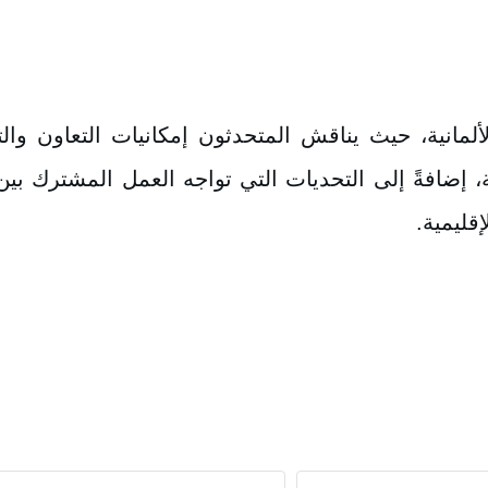
انية، حيث يناقش المتحدثون إمكانيات التعاون والت
ة، إضافةً إلى التحديات التي تواجه العمل المشترك بي
قليمية.