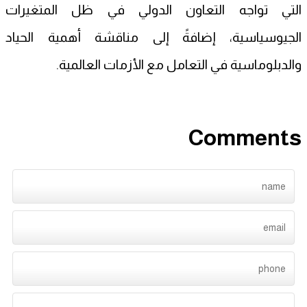
التي تواجه التعاون الدولي في ظل المتغيرات
الجيوسياسية، إضافةً إلى مناقشة أهمية الحياد
والدبلوماسية في التعامل مع الأزمات العالمية.
Comments