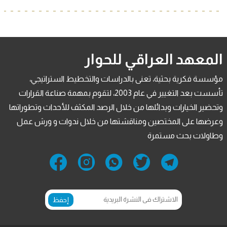
المعهد العراقي للحوار
مؤسسة فكرية بحثية، تعنى بالدراسات والتخطيط الستراتيجي،
تأسست بعد التغيير في عام 2003، لتقوم بمهمة صناعة القرارات
وتحضير الخيارات وبدائلها من خلال الرصد المكثف للأحداث وتطوراتها
وعرضها على المختصين ومناقشتها من خلال ندوات و ورش عمل
وطاولات بحث مستمرة
إحفظ