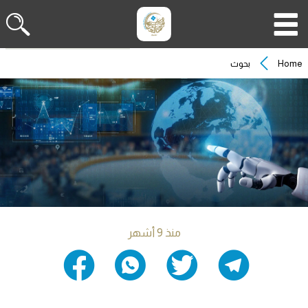
Home
بحوث
منذ 9 أشهر