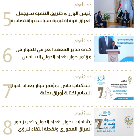
منذ 2 أعوام
5
رئيس الوزراء: طريق التنمية سيجعل
العراق قوة اقليمية سياسة واقتصادية
منذ 2 أعوام
6
كلمة مدير المعهد العراقي للحوار في
مؤتمر حوار بغداد الدولي السادس
منذ 2 أعوام
7
استكتاب خاص بمؤتمر حوار بغداد الدولي
السابع لكتابة أوراق بحثية
منذ 2 أعوام
8
إشادات بحوار بغداد الدولي: تعزيز دور
العراق المحوري ونقطة التقاء للرؤى