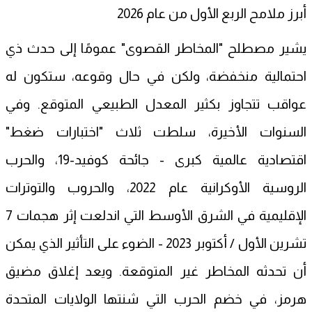
أبرز ملامح الربع الأول من عام 2026
يشير مصطلح "المخاطر القصوى" عمومًا إلى حدث ذي
احتمالية منخفضة، ولكن في حال وقوعه، ستكون له
عواقب تتجاوز بكثير المعدل الطبيعي المتوقع. وفي
السنوات الأخيرة، سلطت ثلاث "اختبارات ضغط"
اقتصادية عالمية كبرى - جائحة كوفيد-19، والحرب
الروسية الأوكرانية عام 2022، والحروب والتوترات
الإقليمية في الشرق الأوسط التي اندلعت إثر هجمات 7
تشرين الأول / أكتوبر 2023 - الضوء على التأثير الذي يمكن
أن تحدثه المخاطر غير المتوقعة. ويعد إغلاق مضيق
هرمز، في خضم الحرب التي شنتها الولايات المتحدة