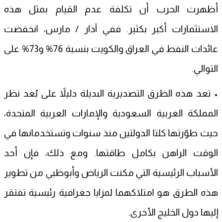
أظهرت الحرب أن تكلفة عدم القيام بمثل هذه
الاستثمارات أكبر بكثير. ففي آذار / مارس، انخفضت
عائدات النفط في العراق والكويت بنسبة 76% و73% على
التوالي.
• تعد هذه الطرق التصديرية البديلة دليلاً على بُعد نظر
المملكة العربية السعودية والإمارات العربية المتحدة،
حيث طوّرتها كلتا الدولتين منذ سنوات وتستخدمانها في
الوقت الراهن بكامل طاقتها. ومع ذلك، فإن أحد
الأسباب الرئيسية التي مكنت الرياض وأبوظبي من تطوير
هذه الطرق هو امتلاكهما لمزايا جغرافية رئيسية تفتقر
إليها دول الخليج الأخرى.