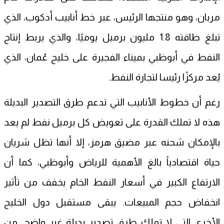
مربان، وهو منتجها الرئيس، عبر خط أنابيب أدكوب، الذي
تبلغ طاقته 1.8 مليون برميل يوميًا، والذي يربط إنتاج
النفط في أبوظبي بميناء الفجيرة على خليج عُمان، الذي
يُعد مركزًا رئيسا لتجارة النفط.
رغم أن خطوط الأنابيب التي تدعم طرق التصدير البديلة
هذه لا تملك القدرة على تعويض كل برميل نفط لم يعد
بالإمكان شحنه عبر مضيق هرمز، إلا أنها تظل شريان
حياة اقتصادياً بالغ الأهمية للرياض وأبوظبي، كما أن
الارتفاع الكبير في أسعار النفط الخام يخفف من تأثير
انخفاض حجم المبيعات. يبقى مستقبل دول الخليج
الأخرى التي لا تملك طرق تصدير بديلة غير واضح. من