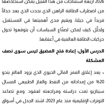
2026 أربعة استنتاجات من هذا القبيل يمكن استخلاصها
من اضطراب الطاقة الراهن الذي يحدث الذي يعد حداثاً
فريداً في جيلنا، ويقيم مدى أهميتها في المستقبل،
ويُحلِّل كيف يُمكن لصنّاع السياسات أن يتوقعوا تحول
حركيات الطاقة العالمية في أعقابها.
الدرس الأول: إعادة فتح المضيق ليس سوى نصف
المشكلة
• يعد إغلاق الممر المائي الحيوي الذي يزود العالم بنحو
20% من إمداداته من النفط والغاز الطبيعي المسال
سيناريو تمت دراسته ومراجعته لعقود. ومع تصاعد
التوترات الإقليمية منذ عام 2023، اشتد الجدل في أسواق