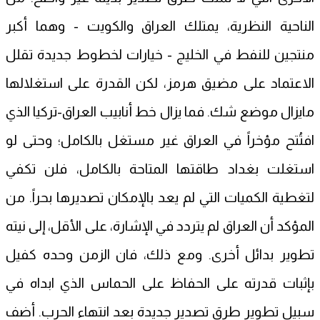
الناحية النظرية، يمتلك العراق والكويت - وهما أكبر
منتجين للنفط في الخليج - خيارات لخطوط جديدة تقلل
الاعتماد على مضيق هرمز، لكن القدرة على استغلالها
مايزال موضع شك. فما يزال خط أنابيب العراق-تركيا الذي
افتُتح مؤخراً في العراق غير مستغل بالكامل؛ وحتى لو
استغلت بغداد طاقتها المتاحة بالكامل، فلن تكفي
لتغطية الكميات التي لم يعد بالإمكان تصديرها بحراً. من
المؤكد أن العراق لم يتردد في الإشارة، على الأقل، إلى نيته
تطوير بدائل أخرى. ومع ذلك، فان الزمن وحده كفيل
بإثبات قدرته على الحفاظ على الحماس الذي ابداه في
سبيل تطوير طرق تصدير جديدة بعد انتهاء الحرب. أضف