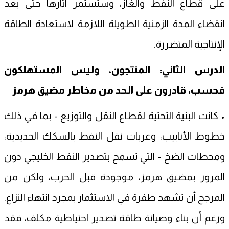
على قطاع النفط والغاز، وستستمر آثارها حتى بعد
انقضاء المدة الزمنية الطويلة اللازمة لاستعادة الطاقة
الإنتاجية المتضررة.
الدرس الثاني: المنتجون، وليس المستهلكون
فحسب، قادرون على الحد من مخاطر مضيق هرمز
• كانت البنية التحتية لقطاع النقل والتوزيع - بما في ذلك
خطوط الأنابيب، وعربات نقل النفط بالسكك الحديدية،
ومحطات الضخ - التي تسمح بتصدير النفط الخليجي دون
المرور بمضيق هرمز، موجودة قبل الحرب، ولكن من
المرجح أن تشهد طفرة في الاستثمار بمجرد انتهاء النزاع.
ورغم أن بناء وصيانة طاقة تصدير احتياطية مكلف، فقد