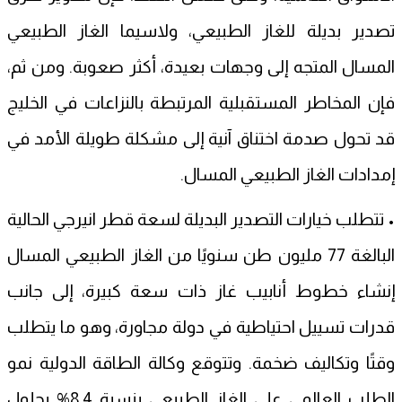
تصدير بديلة للغاز الطبيعي، ولاسيما الغاز الطبيعي
المسال المتجه إلى وجهات بعيدة، أكثر صعوبة. ومن ثم،
فإن المخاطر المستقبلية المرتبطة بالنزاعات في الخليج
قد تحول صدمة اختناق آنية إلى مشكلة طويلة الأمد في
إمدادات الغاز الطبيعي المسال.
• تتطلب خيارات التصدير البديلة لسعة قطر انيرجي الحالية
البالغة 77 مليون طن سنويًا من الغاز الطبيعي المسال
إنشاء خطوط أنابيب غاز ذات سعة كبيرة، إلى جانب
قدرات تسييل احتياطية في دولة مجاورة، وهو ما يتطلب
وقتًا وتكاليف ضخمة. وتتوقع وكالة الطاقة الدولية نمو
الطلب العالمي على الغاز الطبيعي بنسبة 8.4% بحلول