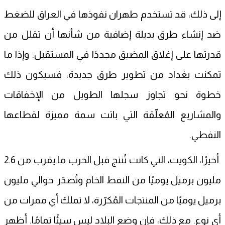
إلى ذلك، قد تستخدم طهران نفوذها في العراق للضغط
ضد إنشاء طرق بديلة إضافية من شأنها أن تقلل من
قدرتها على إغلاق المضيق مجددًا في المستقبل. وإذا ما
تمكنت بغداد من تطوير طرق جديدة، فسيكون ذلك
خطوة نحو تجاوز سجلها الطويل من الإخفاقات
والمشاريع المُعلّقة التي باتت سمة مميزة لقطاعها
النفطي.
أخيرًا، الكويت، التي كانت تُنتج قبل الحرب ما يقرب من 2.6
مليون برميل يوميًا من النفط الخام وتُصدّر حوالي مليون
برميل يوميًا من المنتجات المُكرّرة، لا تملك أي ممرات من
أي نوع. مع ذلك، فإن وضع البلاد ليس سيئًا تمامًا. أظهر