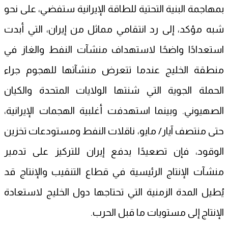
بمهاجمة البنية التحتية للطاقة الإيرانية ستفضي، على نحو
شبه مؤكد، إلى رد انتقامي مماثل من إيران، التي أبدت
استعدادًا واضحًا لاستهداف منشآت النفط والغاز في
منطقة الخليج عندما تتعرض منشآتها للهجوم جراء
الحملة الجوية التي شنتها الولايات المتحدة والكيان
الصهيوني. وبينما استهدفت أغلبية الهجمات الإيرانية،
حتى منتصف آيار/ مايو، ناقلات النفط ومستودعات تخزين
الوقود، فإن تصعيدًا يدفع إيران للتركيز على تدمير
منشآت الإنتاج الرئيسية في قطاع التنقيب والإنتاج قد
يُطيل المدة الزمنية التي تحتاجها دول الخليج لاستعادة
الإنتاج إلى مستويات ما قبل الحرب.