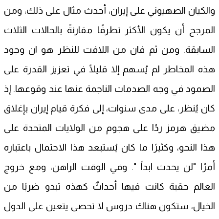
والكيان الصهيوني على إيران، أحدث مثال على ذلك، ومن
المرجح أن يكون الأكثر تطرفًا مقارنةً بالحالات الثلاث
السابقة. ومن ثم فان من اللافت للنظر هو ان وجود
هذه المخاطر لم يُسهم إلا قليلًا في تعزيز القدرة على
الصمود في وجه الصدمات الناجمة عنها عند وقوعها. إذ
كان يُنظر، على مدى سنوات، إلى فكرة قيام إيران بإغلاق
مضيق هرمز ردًا على هجوم من الولايات المتحدة على
هذا النحو، وكثيرًا ما كان يُستبعد هذا الاحتمال باعتباره
أمرًا "لن يحدث ابداً ". وفي الوقت الراهن، ومع خروج
العالم حقبة كانت فيها أحداثٌ كهذه تبدو ضربًا من
الخيال، ستكون هناك دروس لا تحصى يتعين على الدول