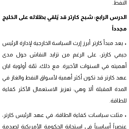
النفط.
الدرس الرابع: شبح كارتر قد يُلقي بظلاله على الخليج
مجدداً
• يعد مبدأ كارتر أبرز إرث السياسة الخارجية لإدارة الرئيس
جيمي كارتر، على الرغم من تزايد النقاش حول مدى
أهميته في السنوات الأخيرة. مع ذلك، ثمّة أولوية ابان
عهد كارتر قد تكون أكثر أهمية لأسواق النفط والغاز في
المدة المقبلة ألا وهي: تعزيز الاستعمال الأكثر كفاءة
للطاقة.
• مثلت سياسات كفاءة الطاقة، في عهد الرئيس كارتر،
عنصراً أساسياً في استجابة الحكومة الأمريكية لصدمة