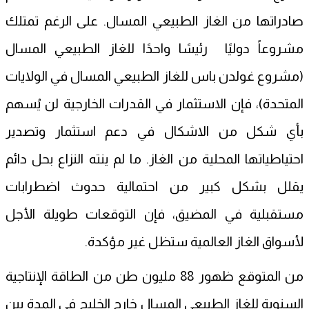
صادراتها من الغاز الطبيعي المسال. على الرغم تمتلك
مشروعاً دوليًا رئيسًا واحدًا للغاز الطبيعي المسال
(مشروع غولدن باس للغاز الطبيعي المسال في الولايات
المتحدة)، فإن الاستثمار في القدرات الخارجية لن يُسهم
بأي شكل من الاشكال في دعم استثمار وتصدير
احتياطياتها المحلية من الغاز. ما لم ينته النزاع بحل دائم
يقلل بشكل كبير من احتمالية حدوث اضطرابات
مستقبلية في المضيق، فإن التوقعات طويلة الأجل
لأسواق الغاز العالمية ستظل غير مؤكدة.
من المتوقع ظهور 88 مليون طن من الطاقة الإنتاجية
السنوية للغاز الطبيعي المسال خارج الخليج في المدة بين