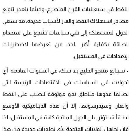
النفط في سبعينيات القرن المنصرم. وحيثما يتعذر تنويع
مصادر استهلاك النفط والغاز لأسباب عديدة، قد تسعى
الدول المستهلكة إلى تبني سياسات تشجع على استخدام
الطاقة بكفاءة أكبر للحد من تعرضها لاضطرابات
الإمدادات في المستقبل.
• سيتابع منتجو الخليج بلا شك، في السنوات القادمة، أي
تحولات في السياسات في الاقتصادات الرئيسة التي
لطالما عدوها مناطق نمو موثوقة للطلب على النفط
والغاز، وسيدرسونها. إلا أن هذه الديناميكية الأوسع
نطاقاً قد تؤثر على الدول المنتجة كافة في المستقبل؛ لذا
فإن تجاهل الولايات المتحدة لأي تطورات جديدة من هذا