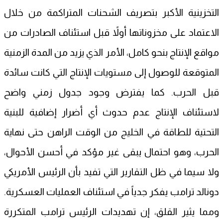
التخزينية الأكبر بتصريف الشحنات المتراكمة من خلال
الاعتماد على مخزوناتها أولاً قبل استئناف الصادرات من
مواقع الإنتاج بنحو كامل، الأمر الذي يزيد من المدة الزمنية
المتوقعة للوصول إلى مستويات الإنتاج التي كانت سائدة
قبل الحرب. كما يفترض وجود جدول زمني واضح
لاستئناف الإنتاج عدم حدوث أي أضرار إضافية للبنية
التحتية للطاقة في الخليج من الوقت الراهن حتى نهاية
الحرب، وهو احتمال يبقى غير مؤكد في أحسن الأحوال،
ولا سيما في ظل التقارير التي تفيد بأن الرئيس الأمريكي
دونالد ترامب يفكر جدياً في استئناف العمليات العسكرية.
ومما يثير القلق، إن تهديدات الرئيس ترامب المتكررة