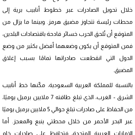
خلال تحويل الصادرات عبر خطوط أنابيب برية إلى
محطات رئيسة تتجاوز مضيق هرمز. وبينما ما يزال من
المتوقع أن تُلحق الحرب خسائر فادحة باقتصادات البلدين،
فمن المتوقع أن يكون وضعهما أفضل بكثير من وضع
الدول التي انقطعت صادراتها تمامًا بسبب إغلاق
المضيق.
بالنسبة للمملكة العربية السعودية، مكّنها خط أنابيب
الشرق - الغرب، الذي تبلغ طاقته 7 ملايين برميل يوميًا،
من الحفاظ على صادرات تبلغ حوالي 5 ملايين برميل يوميًا
عبر البحر الأحمر من خلال محطتي ينبع والمعجز. أما
الإمارات العربية المتحدة، فتحافظ على صادرات خام