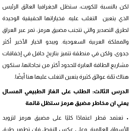
لكن بالنسبة للكويت، ستظل الجغرافيا العائق الرئيس
الذي يتعين التغلب عليه. فخياراتها الحقيقية الوحيدة
لطرق التصدير والتي تتجنب مضيق هرمز، تمر عبر العراق
والمملكة العربية السعودية. ويبدو الخيار الأخير أكثر
جدوى، ولكن في منطقة تتميز بتاريخ حافل في إخفاقات
مشاريع الطاقة العابرة للحدود أكثر من نجاحاتها، ستكون
هناك ثمّة عوائق كثيرة يتعين التغلب عليها هنا أيضًا.
الدرس الثالث: الطلب على الغاز الطبيعي المسال
يعني ان مخاطر مضيق هرمز ستظل قائمة
• تعتمد قطر اعتمادًا كليًا على مضيق هرمز لتزويد
الأسواق العالمية. وعلى عكس النفط، فإن تطوير طرق