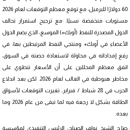
60 دولارًا للبرميل، مع توقع معظم التوقعات لعام 2026
مستويات منخفضة نسبيًا. مع ترجيح استمرار تحالف
الدول المصدرة للنفط (أوبك+) الموسع، الذي يضم الدول
الأعضاء في أوبك+ ومنتجي النفط المرتبطين بها، في
رفع إمداداته في محاولة لاستعادة حصته في السوق،
اتفق معظم المحللين على أن الأسعار تنطوي على
مخاطر هبوطية في الغالب لعام 2026. لكن بعد اندلاع
الحرب في 28 شباط / فبراير، تغيرت التوقعات لأسواق
الطاقة بشكل لا رجعة فيه لما تبقى من عام 2026 وما
بعده.
صرّح الشيخ نواف الصباح، الرئيس التنفيذي لمؤسسة