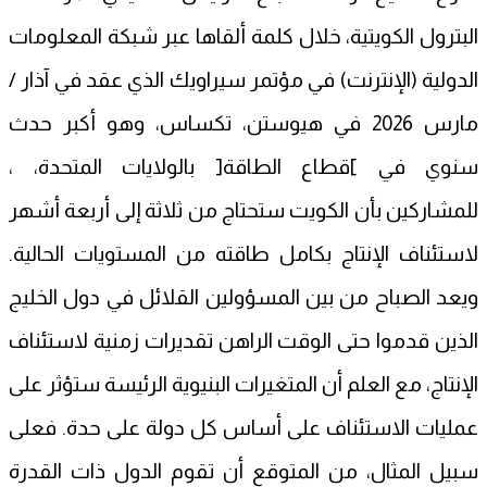
البترول الكويتية، خلال كلمة ألقاها عبر شبكة المعلومات
الدولية (الإنترنت) في مؤتمر سيراويك الذي عقد في آذار /
مارس 2026 في هيوستن، تكساس، وهو أكبر حدث
سنوي في ]قطاع الطاقة[ بالولايات المتحدة، ،
للمشاركين بأن الكويت ستحتاج من ثلاثة إلى أربعة أشهر
لاستئناف الإنتاج بكامل طاقته من المستويات الحالية.
ويعد الصباح من بين المسؤولين القلائل في دول الخليج
الذين قدموا حتى الوقت الراهن تقديرات زمنية لاستئناف
الإنتاج، مع العلم أن المتغيرات البنيوية الرئيسة ستؤثر على
عمليات الاستئناف على أساس كل دولة على حدة. فعلى
سبيل المثال، من المتوقع أن تقوم الدول ذات القدرة