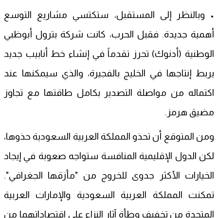
• وبالنظر إلى المستقبل، ستكتسي مشاريع التوسع
أهمية جديدة. فقبل الحرب، كانت شركة بترول أبوظبي
الوطنية (أدنوك) تحرز تقدماً في إنشاء خط أنابيب جديد
يربط إنتاجها في الخليج بالفجيرة، والذي سيمكنها عند
اكتماله من مواصلة التصدير بكامل طاقتها مع تجاوز
مضيق هرمز.
ومن المتوقع أن تحذو المملكة العربية السعودية حذوها،
لكن الدول الإقليمية المنافسة ستواجه صعوبة في إيجاد
الخيارات الأكثر جدوى للخروج من "مأزقها الجغرافي".
تمكنت المملكة العربية السعودية والإمارات العربية
المتحدة من تخفيف وطأة آثار النزاع على اقتصاداتهما من