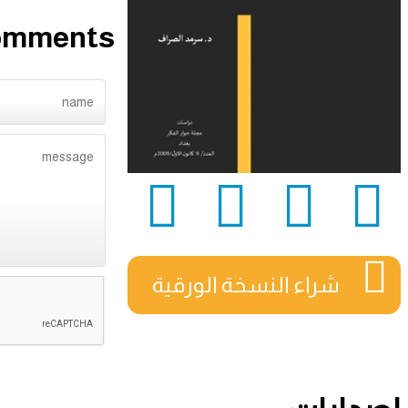
omments
شراء النسخة الورقية