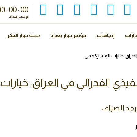
00
:
00
:
00
توقيت بغداد
ارات
إتجاهات
مؤتمر حوار بغداد
مجلة حوار الفكر
العراق: خيارات للمشاركة في
تنفيذي الفدرالي في العراق: خيارا
رمد الصراف