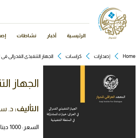
الرئيسية
أخبار
نشاطات
إصد
Home
إصدارات
كراسات
الجهاز التنفيذي الفدرالي في 
السلطة التنفيذية
الجهاز ال
التأليف:
د. س
السعر: 1000 دينار