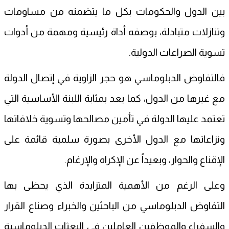
بين الدول والحكومات بكل ما يتضمنه من مساومات
وتنازلات متبادلة، بوصفه أداة رئيسية ومهمة من أدوات
تسوية الصراعات الدولية.
فالتفاوض الدبلوماسي هو حجر الزاوية في إتصال الدولة
مع غيرها من الدول، كما يعد بمثابة اللبنة الأساسية التي
تعتمد عليها الدولة في تأمين مصالحها وتسوية خلافاتها
ونزاعاتها مع الدول الأخرى بصورة سلمية قائمة على
الإقناع والحوار، وبعيداً عن الإكراه والإرغام.
وعلى الرغم من الأهمية المتزايدة الذي يحظى بها
التفاوض الدبلوماسي من الباحثين والخبراء وصناع القرار
والسفراء والموظفين العاملين في البعثات الدبلوماسية