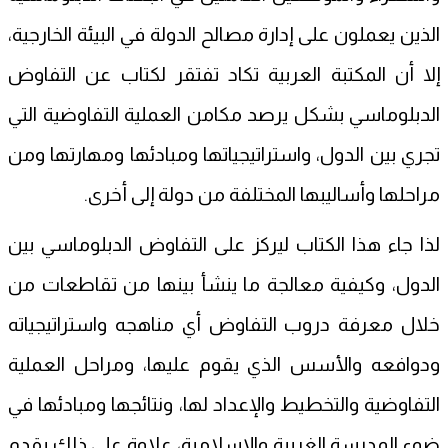
الذين يعملون على إدارة مصالح الدولة في البيئة الخارجية،
إلا أن المكتبة العربية تكاد تفتقر لكتاب عن التفاوض
الدبلوماسي بشكل يرصد مكامن العملية التفاوضية التي
تجري بين الدول، واستراتيجياتها ومبادئها ومهارتها ومن
مراحلها وأساليبها المختلفة من دولة إلى أخرى.
لذا جاء هذا الكتاب ليركز على التفاوض الدبلوماسي بين
الدول، وكيفية معالجة ما ينشأ بينها من تقاطعات من
خلال معرفة دروب التفاوض أي مناهجه واستراتيجياته
ودوافعه والأسس الذي يقوم عليها، ومراحل العملية
التفاوضية والتخطيط والإعداد لها، ونتائجها ومبادئها في
ضوء المدرسة الغربية والإسلامية، علاوة على ذلك يقدم