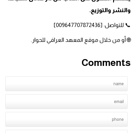
والنشر والتوزيع.
📞 للتواصل: [009647707872436]
🌐 أو من خلال موقع المعهد العراقي للحوار.
Comments