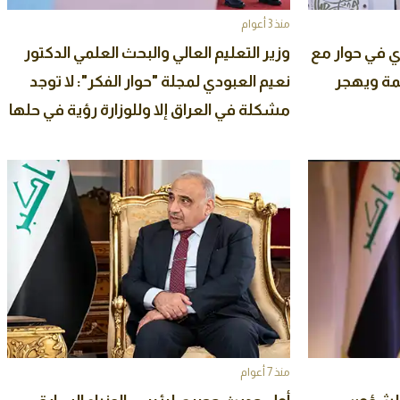
منذ 3 أعوام
ري في حوار مع
وزير التعليم العالي والبحث العلمي الدكتور
ريمة ويهجر
نعيم العبودي لمجلة "حوار الفكر": لا توجد
مشكلة في العراق إلا وللوزارة رؤية في حلها
ونهدف للانفتاح على المجتمع
منذ 7 أعوام