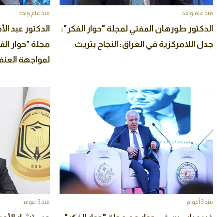
منذ عام واحد
منذ عام واحد
الدكتور طورهان المفتي لمجلة "حوار الفكر":
الدكتور عبد ال
جدل اللامركزية في العراق: النجاح بتريث
لمواجهة العنف
منذ 3 أعوام
منذ 3 أعوام