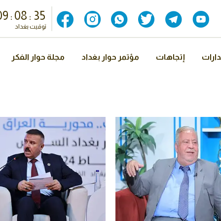
09
:
08
:
36
توقيت بغداد
ارات
إتجاهات
مؤتمر حوار بغداد
مجلة حوار الفكر