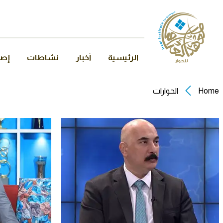
الرئيسية
أخبار
نشاطات
إصد
Home
الحوارات