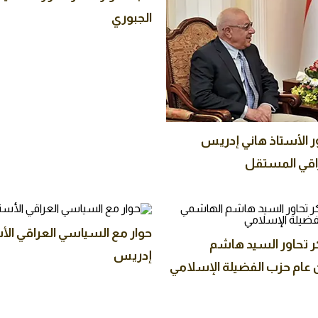
الجبوري
ور الأستاذ هاني إدريس
اقي المستقل
حوار مع السياسي العراقي ا
كر تحاور السيد هاشم
إدريس
عام حزب الفضيلة الإسلامي