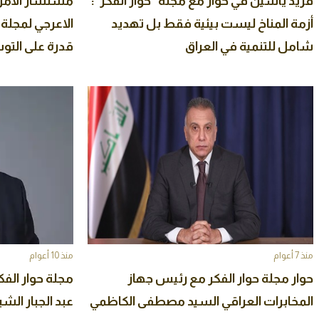
فريد ياسين في حوار مع مجلة "حوار الفكر":
مستشار الأمن
أزمة المناخ ليست بيئية فقط بل تهديد
الاعرجي لمجلة 
شامل للتنمية في العراق
قدرة على التو
دول الشرق ا
منذ 7 أعوام
منذ 10 أعوام
حوار مجلة حوار الفكر مع رئيس جهاز
مجلة حوار الفك
المخابرات العراقي السيد مصطفى الكاظمي
عبد الجبار الش