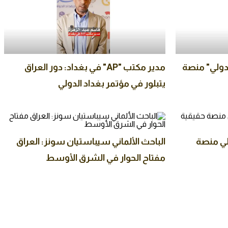
لدولي" منصة
مدير مكتب "AP" في بغداد: دور العراق
يتبلور في مؤتمر بغداد الدولي
لي منصة
الباحث الألماني سيباستيان سونز: العراق
مفتاح الحوار في الشرق الأوسط