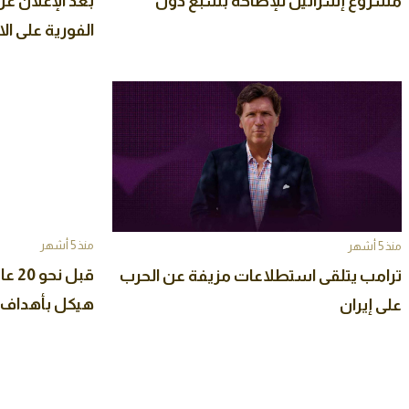
مشروع إسرائيل للإطاحة بسبع دول
بعد الإعلان عن
الفورية على ال
منذ 5 أشهر
منذ 5 أشهر
قبل 
ترامب يتلقى استطلاعات مزيفة عن الحرب
هيكل بأهداف ا
على إيران