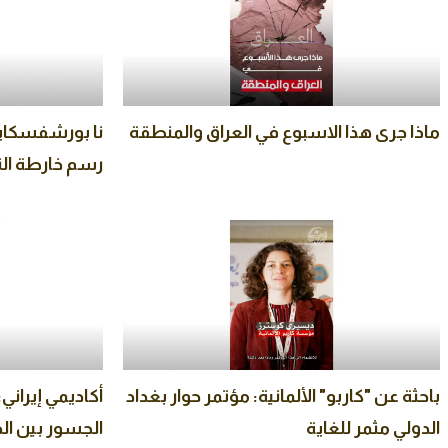
ماذا جرى هذا الاسبوع في العراق والمنطقة
نا بورشفسكايا:
رسم خارطة التو
باحثة عن "كاربو" الألمانية: مؤتمر حوار بغداد
أكاديمي إيراني:
الدولي مثمر للغاية
الجسور بين ال