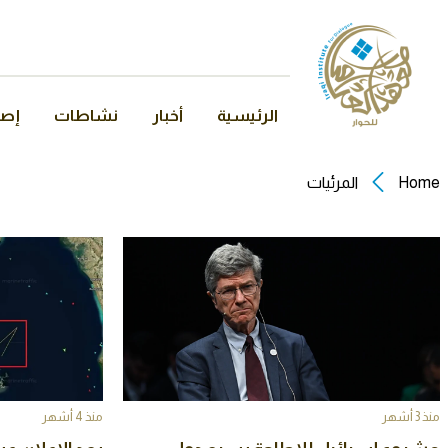
الرئيسية
أخبار
نشاطات
إصد
Home
المرئيات
منذ 3 أشهر
منذ 4 أشهر