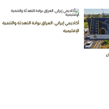
أكاديمي إيراني: العراق بوابة التهدئة والتنمية
الإقليمية
ء