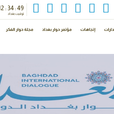
12
:
34
:
51
توقيت بغداد
ارات
إتجاهات
مؤتمر حوار بغداد
مجلة حوار الفكر