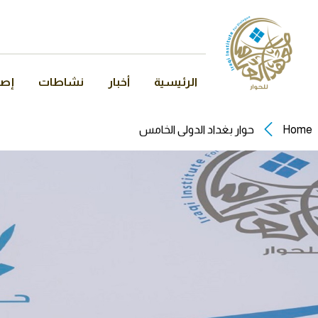
الرئيسية
أخبار
نشاطات
إصد
Home
حوار بغداد الدولي الخامس