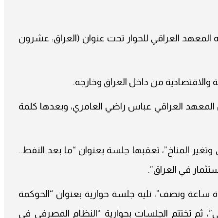
ه المعهد العراقي للحوار تحت عنوان (العراق: عشرون
والاقتصادية من داخل العراق وخارجه.
س المعهد العراقي عباس راضي العامري، وبعدها كلمة
غير المناخ”، تعقبها جلسة بعنوان “ما بعد النفط..
تثمار في العراق”.
لمدة ساعة ونصف”، تليه جلسة حوارية بعنوان “الحوكمة
”، ثم تختتم الجلسات بحوارية “النظام المصرفي في