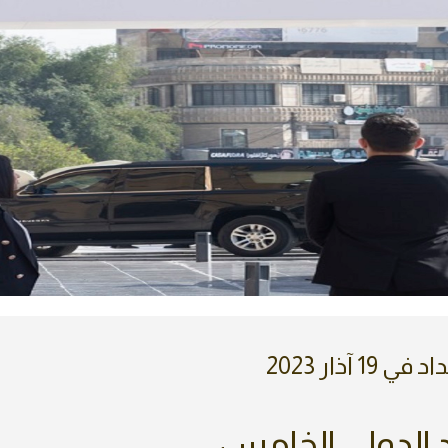
 آذار 2023
د الدولي الخامس