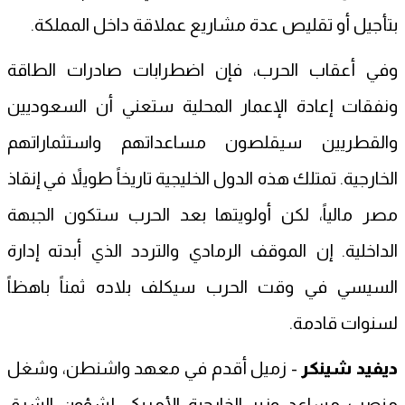
بتأجيل أو تقليص عدة مشاريع عملاقة داخل المملكة.
وفي أعقاب الحرب، فإن اضطرابات صادرات الطاقة
ونفقات إعادة الإعمار المحلية ستعني أن السعوديين
والقطريين سيقلصون مساعداتهم واستثماراتهم
الخارجية. تمتلك هذه الدول الخليجية تاريخاً طويلاً في إنقاذ
مصر مالياً، لكن أولويتها بعد الحرب ستكون الجبهة
الداخلية. إن الموقف الرمادي والتردد الذي أبدته إدارة
السيسي في وقت الحرب سيكلف بلاده ثمناً باهظاً
لسنوات قادمة.
ديفيد شينكر
- زميل أقدم في معهد واشنطن، وشغل
منصب مساعد وزير الخارجية الأمريكي لشؤون الشرق