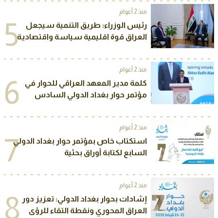
منذ 2 أعوام
5
رئيس الوزراء: طريق التنمية سيجعل
العراق قوة اقليمية سياسة واقتصادية
منذ 2 أعوام
6
كلمة مدير المعهد العراقي للحوار في
مؤتمر حوار بغداد الدولي السادس
منذ 2 أعوام
7
استكتاب خاص بمؤتمر حوار بغداد الدولي
السابع لكتابة أوراق بحثية
منذ 2 أعوام
8
إشادات بحوار بغداد الدولي: تعزيز دور
العراق المحوري ونقطة التقاء للرؤى