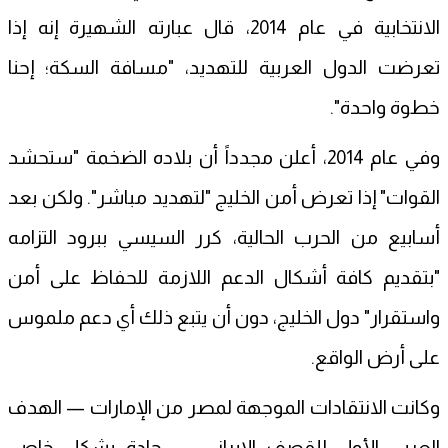
الانتخابية في عام 2014، قال عبارته الشهيرة إنه إذا
تعرضت الدول العربية للتهديد، "مسافة السكة؛ إحنا
خطوة واحدة".
وفي عام 2014، أعلن مجدداً أن بلاده الضخمة "ستحشد
القوات" إذا تعرض أمن الخليج "لتهديد مباشر". ولكن بعد
أسابيع من الحرب الحالية، كرر السيسي ببرود التزامه
"بتقديم كافة أشكال الدعم اللازمة للحفاظ على أمن
واستقرار" دول الخليج، دون أن يتبع ذلك أي دعم ملموس
على أرض الواقع.
وكانت الانتقادات الموجهة لمصر من الإمارات — الهدف
العربي الأول للقصف الإيراني — حادة بشكل خاص.