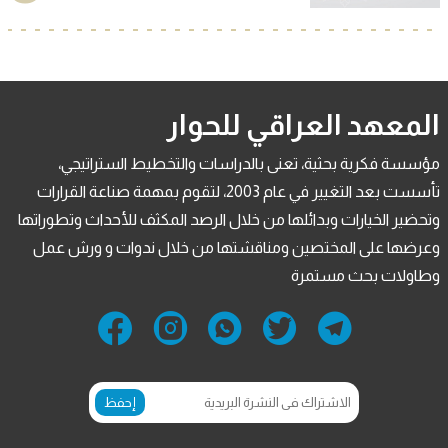
المعهد العراقي للحوار
مؤسسة فكرية بحثية، تعنى بالدراسات والتخطيط الستراتيجي،
تأسست بعد التغيير في عام 2003، لتقوم بمهمة صناعة القرارات
وتحضير الخيارات وبدائلها من خلال الرصد المكثف للأحداث وتطوراتها
وعرضها على المختصين ومناقشتها من خلال ندوات و ورش عمل
وطاولات بحث مستمرة
إحفظ