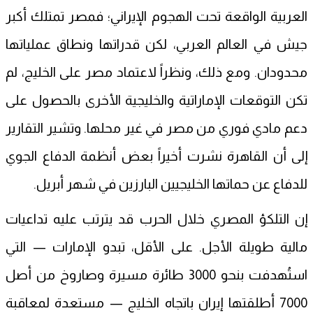
العربية الواقعة تحت الهجوم الإيراني؛ فمصر تمتلك أكبر
جيش في العالم العربي، لكن قدراتها ونطاق عملياتها
محدودان. ومع ذلك، ونظراً لاعتماد مصر على الخليج، لم
تكن التوقعات الإماراتية والخليجية الأخرى بالحصول على
دعم مادي فوري من مصر في غير محلها. وتشير التقارير
إلى أن القاهرة نشرت أخيراً بعض أنظمة الدفاع الجوي
للدفاع عن حماتها الخليجيين البارزين في شهر أبريل.
إن التلكؤ المصري خلال الحرب قد يترتب عليه تداعيات
مالية طويلة الأجل. على الأقل، تبدو الإمارات — التي
استُهدفت بنحو 3000 طائرة مسيرة وصاروخ من أصل
7000 أطلقتها إيران باتجاه الخليج — مستعدة لمعاقبة