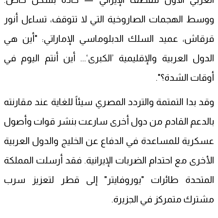
ووسط الهجمات الصاروخية التي لا تتوقف، تساءل أنور
قرقاش، عميد السلك الدبلوماسي الإماراتي: "أين هي
الدول العربية والإقليمية ’الكبرى‘... أين أنتم اليوم في
أوقات الشدة؟".
وقد بدا التمتمة والتردد المصري سيئاً للغاية عند مقارنته
بالدعم القادم من دول أخرى سارعت بنشر قوات وأصول
عسكرية للمساعدة في الدفاع عن الخليج والدول العربية
الأخرى مع احتدام الضربات الإيرانية. فقد أرسلت المملكة
المتحدة طائرات "يوروفايتر" إلى قطر لتعزيز سرب
مشترك متمركز في الجزيرة.