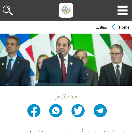
Home
مقالات
منذ 3 أشهر