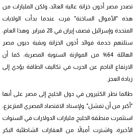
تصدر مصر أذون خزانة عالية العائد، ولكن المليارات من
هذه "الأموال الساخنة" فرت عندما بدأت الولايات
المتحدة وإسرائيل قصف إيران في 28 فبراير. وهذا العام،
ستلتهم خدمة فوائد أذون الخزانة وبقية ديون مصر
الهائلة 64% من الموازنة السنوية المصرية، كما أن
الارتفاع الناجم عن الحرب في تكاليف الطاقة يؤدي إلى
زيادة العجز.
طالما نظر الكثيرون في دول الخليج إلى مصر على أنها
"أكبر من أن تفشل". ولإسناد الاقتصاد المصري المتزعزع،
استثمرت منطقة الخليج مليارات الدولارات في السنوات
الأخيرة، واشترت أميالاً من العقارات الشاطئية البكر