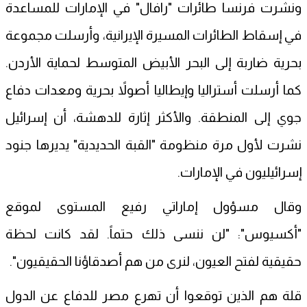
ونشرت فرنسا طائرات "رافال" في الإمارات للمساعدة
في إسقاط الطائرات المسيرة الإيرانية، وأرسلت مجموعة
بحرية ضاربة إلى البحر الأبيض المتوسط لحماية الأردن.
كما أرسلت أستراليا وإيطاليا أصولاً بحرية ومعدات دفاع
جوي إلى المنطقة. والأكثر إثارة للدهشة، أن إسرائيل
نشرت لأول مرة منظومة "القبة الحديدية" يديرها جنود
إسرائيليون في الإمارات.
وقال مسؤول إماراتي رفيع المستوى لموقع
"أكسيوس": "لن ننسى ذلك حتماً. لقد كانت لحظة
حقيقية لفتح العيون، لنرى من هم أصدقاؤنا الحقيقيون".
قلة هم الذين توقعوا أن تهرع مصر للدفاع عن الدول