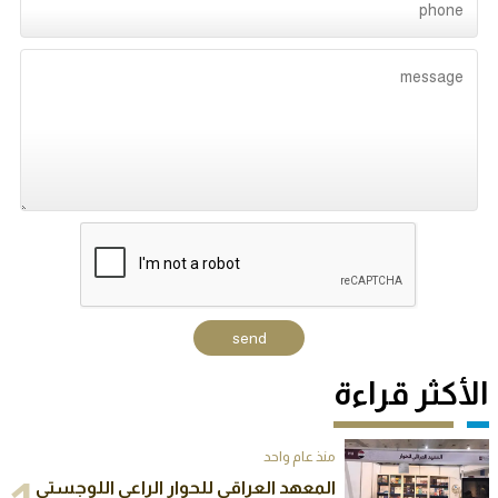
الأكثر قراءة
منذ عام واحد
المعهد العراقي للحوار الراعي اللوجستي