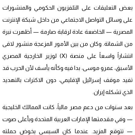
بعض التعليقات على التلفزيون الحكومي والمنشورات
على وسائل التواصل الاجتماعي من داخل شبكة الإنترنت
المصرية — الخاضعة عادة لرقابة صارمة — أظهرت نبرة
من الشماتة. وكان من بين الأمور المزعجة منشور لاقى
انتشاراً واسعاً على منصة (X) لوزير الخارجية المصري
الأسبق، عمرو موسى، بدا فيه وكأنه يأسف لأن الحرب قد
تفيد موقف إسرائيل الإقليمي، دون الاكتراث بالتهديد
الذي تشكله إيران.
بعد سنوات من دعم مصر مالياً، كانت الممالك الخليجية
— وفي مقدمتها الإمارات العربية المتحدة وبأعلى صوت
— تتوقع المزيد. عندما كان السيسي يخوض حملته