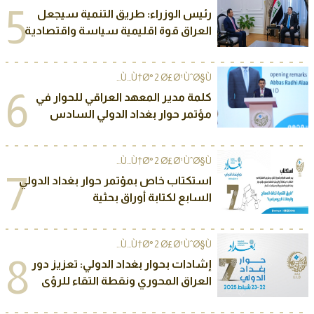
5
رئيس الوزراء: طريق التنمية سيجعل
العراق قوة اقليمية سياسة واقتصادية
Ù…Ù†Ø° 2 Ø£Ø¹ÙˆØ§Ù…
6
كلمة مدير المعهد العراقي للحوار في
مؤتمر حوار بغداد الدولي السادس
Ù…Ù†Ø° 2 Ø£Ø¹ÙˆØ§Ù…
7
استكتاب خاص بمؤتمر حوار بغداد الدولي
السابع لكتابة أوراق بحثية
Ù…Ù†Ø° 2 Ø£Ø¹ÙˆØ§Ù…
8
إشادات بحوار بغداد الدولي: تعزيز دور
العراق المحوري ونقطة التقاء للرؤى