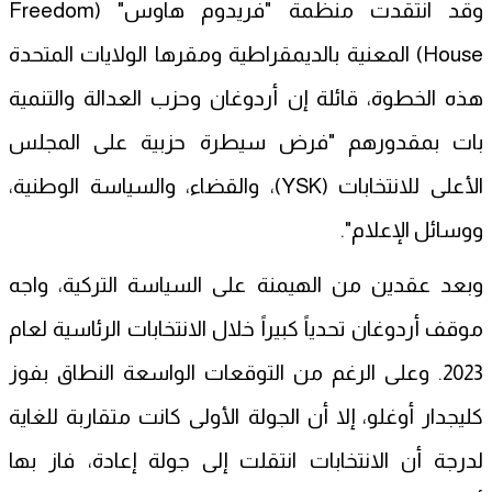
وقد انتقدت منظمة "فريدوم هاوس" (Freedom
House) المعنية بالديمقراطية ومقرها الولايات المتحدة
هذه الخطوة، قائلة إن أردوغان وحزب العدالة والتنمية
بات بمقدورهم "فرض سيطرة حزبية على المجلس
الأعلى للانتخابات (YSK)، والقضاء، والسياسة الوطنية،
ووسائل الإعلام".
وبعد عقدين من الهيمنة على السياسة التركية، واجه
موقف أردوغان تحدياً كبيراً خلال الانتخابات الرئاسية لعام
2023. وعلى الرغم من التوقعات الواسعة النطاق بفوز
كليجدار أوغلو، إلا أن الجولة الأولى كانت متقاربة للغاية
لدرجة أن الانتخابات انتقلت إلى جولة إعادة، فاز بها