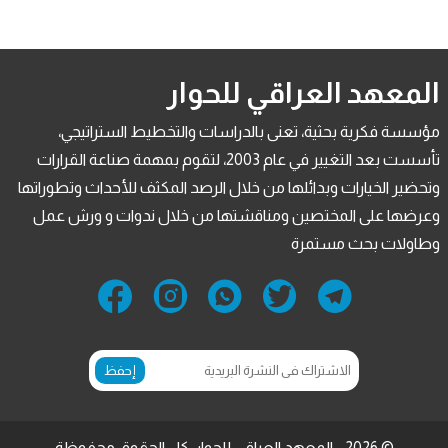
المعهد العراقي للحوار
مؤسسة فكرية بحثية، تعنى بالدراسات والتخطيط الستراتيجي،
تأسست بعد التغيير في عام 2003، لتقوم بمهمة صناعة القرارات
وتحضير الخيارات وبدائلها من خلال الرصد المكثف للأحداث وتطوراتها
وعرضها على المختصين ومناقشتها من خلال ندوات و ورش عمل
وطاولات بحث مستمرة
إحفظ
© 2026 - المعهد العراقي للحوار. كل الحقوق محفوظة