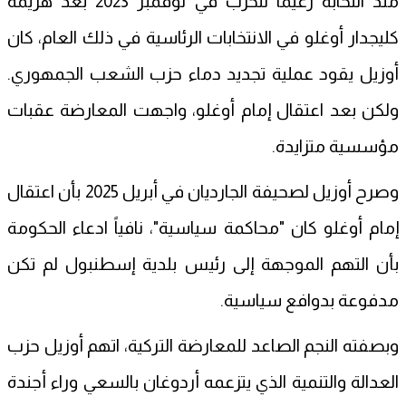
منذ انتخابه زعيماً للحزب في نوفمبر 2023 بعد هزيمة
كليجدار أوغلو في الانتخابات الرئاسية في ذلك العام، كان
أوزيل يقود عملية تجديد دماء حزب الشعب الجمهوري.
ولكن بعد اعتقال إمام أوغلو، واجهت المعارضة عقبات
مؤسسية متزايدة.
وصرح أوزيل لصحيفة الجارديان في أبريل 2025 بأن اعتقال
إمام أوغلو كان "محاكمة سياسية"، نافياً ادعاء الحكومة
بأن التهم الموجهة إلى رئيس بلدية إسطنبول لم تكن
مدفوعة بدوافع سياسية.
وبصفته النجم الصاعد للمعارضة التركية، اتهم أوزيل حزب
العدالة والتنمية الذي يتزعمه أردوغان بالسعي وراء أجندة