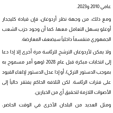
عامي 2010 و2023.
ومع ذلك، من وجهة نظر أردوغان، فإن قيادة كليجدار
أوغلو يسهل التعامل معها، كما أن وجود حزب الشعب
الجمهوري منقسماً داخلياً سيضعف المعارضة.
ولا يمكن لأردوغان الترشح للرئاسة مرة أخرى إلا إذا دعا
إلى انتخابات مبكرة قبل عام 2028 (وهو أمر مسموح به
بموجب الدستور التركي)، أو إذا عدل الدستور لإلغاء القيود
على فترات الرئاسة. لكن ائتلافه الحاكم يفتقر حالياً إلى
الأصوات اللازمة لتحقيق أي من الخيارين.
ومثل العديد من البلدان الأخرى في الوقت الحاضر،