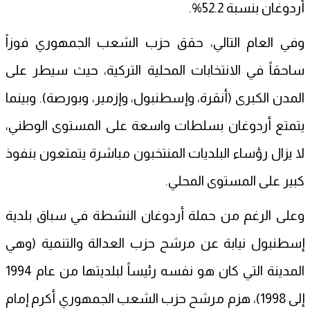
أردوغان بنسبة 52.2%.
وفي العام التالي، حقق حزب الشعب الجمهوري فوزاً
ساحقاً في الانتخابات المحلية التركية، حيث سيطر على
المدن الكبرى (أنقرة، وإسطنبول، وإزمير، وبورصة). وبينما
يتمتع أردوغان بسلطات واسعة على المستوى الوطني،
لا يزال رؤساء البلديات المنتخبون مباشرة يتمتعون بنفوذ
كبير على المستوى المحلي.
وعلى الرغم من حملة أردوغان النشطة في سباق بلدية
إسطنبول نيابة عن مرشح حزب العدالة والتنمية (وهي
المدينة التي كان هو نفسه رئيساً لبلديتها من عام 1994
إلى 1998)، هزم مرشح حزب الشعب الجمهوري أكرم إمام