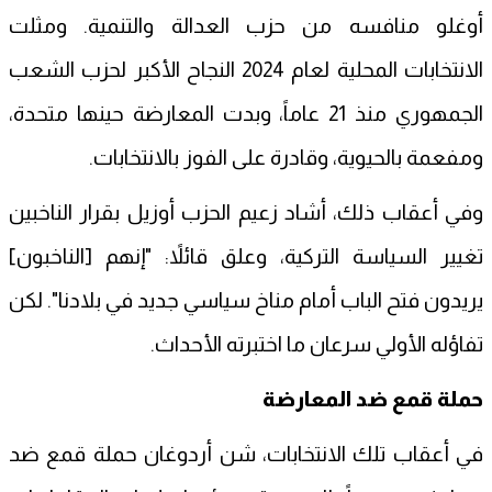
أوغلو منافسه من حزب العدالة والتنمية. ومثلت
الانتخابات المحلية لعام 2024 النجاح الأكبر لحزب الشعب
الجمهوري منذ 21 عاماً، وبدت المعارضة حينها متحدة،
ومفعمة بالحيوية، وقادرة على الفوز بالانتخابات.
وفي أعقاب ذلك، أشاد زعيم الحزب أوزيل بقرار الناخبين
تغيير السياسة التركية، وعلق قائلاً: "إنهم [الناخبون]
يريدون فتح الباب أمام مناخ سياسي جديد في بلادنا". لكن
تفاؤله الأولي سرعان ما اختبرته الأحداث.
حملة قمع ضد المعارضة
في أعقاب تلك الانتخابات، شن أردوغان حملة قمع ضد