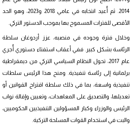
2014. ثم أُعيد انتخابه في عامي 2018 و2023، وهو الحد
الأقصى للفترات المسموح بها بموجب الدستور التركي.
وخلال فترة وجوده في منصبه، عزز أردوغان سلطة
الرئاسة بشكل كبير. ففي أعقاب استفتاء دستوري أُجري
عام 2017، تحول النظام السياسي التركي من ديمقراطية
برلمانية إلى رئاسة تنفيذية. ومنح هذا الرئيس سلطات
تنفيذية واسعة، بما في ذلك سلطة اقتراح القوانين أو
تعديلها، والتصديق على المعاهدات، وتعيين وإقالة نواب
الرئيس والوزراء وكبار المسؤولين التنفيذيين الحكوميين،
والبت في استخدام القوات المسلحة التركية.