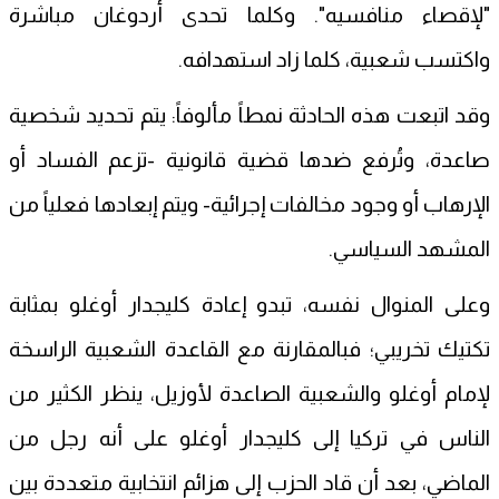
"لإقصاء منافسيه". وكلما تحدى أردوغان مباشرة
واكتسب شعبية، كلما زاد استهدافه.
وقد اتبعت هذه الحادثة نمطاً مألوفاً: يتم تحديد شخصية
صاعدة، وتُرفع ضدها قضية قانونية -تزعم الفساد أو
الإرهاب أو وجود مخالفات إجرائية- ويتم إبعادها فعلياً من
المشهد السياسي.
وعلى المنوال نفسه، تبدو إعادة كليجدار أوغلو بمثابة
تكتيك تخريبي؛ فبالمقارنة مع القاعدة الشعبية الراسخة
لإمام أوغلو والشعبية الصاعدة لأوزيل، ينظر الكثير من
الناس في تركيا إلى كليجدار أوغلو على أنه رجل من
الماضي، بعد أن قاد الحزب إلى هزائم انتخابية متعددة بين